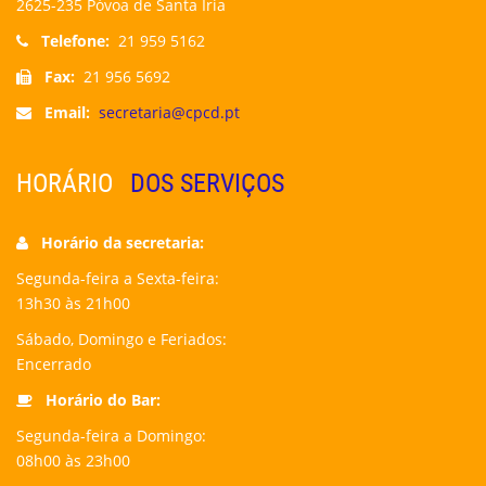
2625-235 Póvoa de Santa Iria
Telefone:
21 959 5162
Fax:
21 956 5692
Email:
secretaria@cpcd.pt
HORÁRIO
DOS SERVIÇOS
Horário da secretaria:
Segunda-feira a Sexta-feira:
13h30 às 21h00
Sábado, Domingo e Feriados:
Encerrado
Horário do Bar:
Segunda-feira a Domingo:
08h00 às 23h00