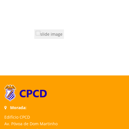
Morada:
Edifício CPCD
Av. Póvoa de Dom Martinho