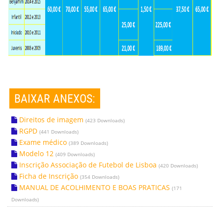
BAIXAR ANEXOS:
Direitos de imagem
(423 Downloads)
RGPD
(441 Downloads)
Exame médico
(389 Downloads)
Modelo 12
(409 Downloads)
Inscrição Associação de Futebol de Lisboa
(420 Downloads)
Ficha de Inscrição
(354 Downloads)
MANUAL DE ACOLHIMENTO E BOAS PRATICAS
(171
Downloads)