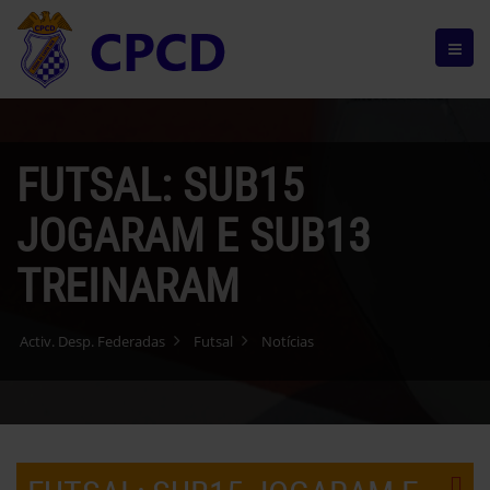
FUTSAL: SUB15
JOGARAM E SUB13
TREINARAM
Activ. Desp. Federadas
Futsal
Notícias