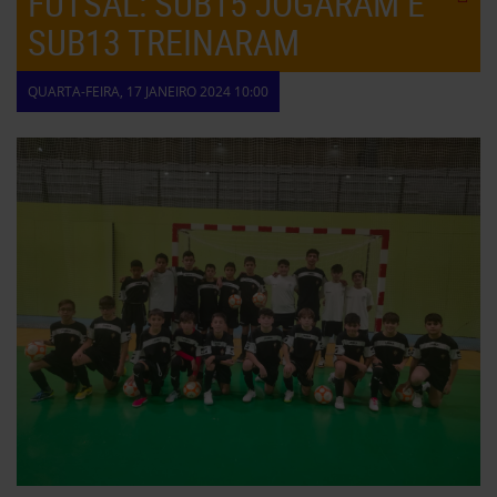
FUTSAL: SUB15 JOGARAM E
SUB13 TREINARAM
QUARTA-FEIRA, 17 JANEIRO 2024 10:00