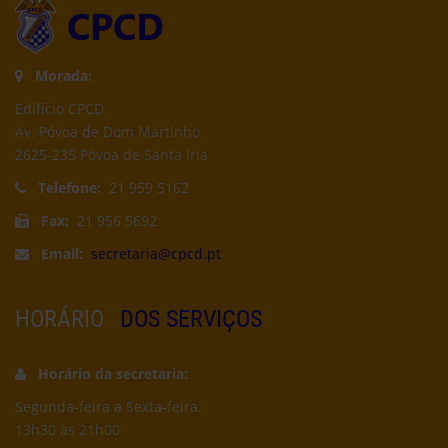
Morada:
Edifício CPCD
Av. Póvoa de Dom Martinho
2625-235 Póvoa de Santa Iria
Telefone:
21 959 5162
Fax:
21 956 5692
Email:
secretaria@cpcd.pt
HORÁRIO
DOS SERVIÇOS
Horário da secretaria:
Segunda-feira a Sexta-feira:
13h30 às 21h00