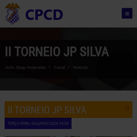
II TORNEIO JP SILVA
Activ. Desp. Federadas
Futsal
Notícias
II TORNEIO JP SILVA
TERÇA-FEIRA, 04 JUNHO 2024 16:30