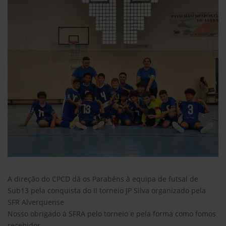
A direção do CPCD dá os Parabéns à equipa de futsal de
Sub13 pela conquista do II torneio JP Silva organizado pela
SFR Alverquense
Nosso obrigado á SFRA pelo torneio e pela forma como fomos
recebidos