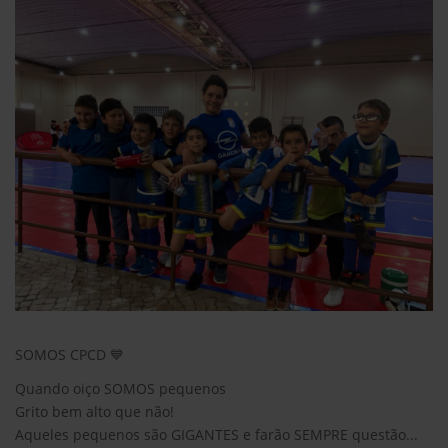
SOMOS CPCD 💙
Quando oiço SOMOS pequenos
Grito bem alto que não!
Aqueles pequenos são GIGANTES e farão SEMPRE questão...