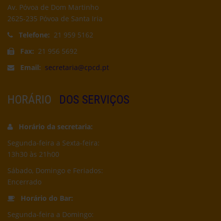
Av. Póvoa de Dom Martinho
2625-235 Póvoa de Santa Iria
Telefone:
21 959 5162
Fax:
21 956 5692
Email:
secretaria@cpcd.pt
HORÁRIO
DOS SERVIÇOS
Horário da secretaria:
Segunda-feira a Sexta-feira:
13h30 às 21h00
Sábado, Domingo e Feriados:
Encerrado
Horário do Bar:
Segunda-feira a Domingo: