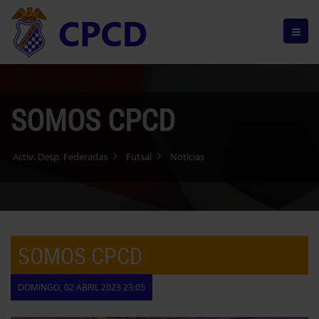
SOMOS CPCD
Activ. Desp. Federadas
Futsal
Notícias
SOMOS CPCD
DOMINGO, 02 ABRIL 2023 23:05