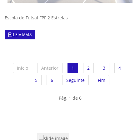
Escola de Futsal FPF 2 Estrelas
LEIA MAIS
Início
Anterior
1
2
3
4
5
6
Seguinte
Fim
Pág. 1 de 6