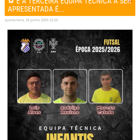
⚽ E A TERCEIRA EQUIPA TÉCNICA A SER
APRESENTADA É...
quinta-feira, 26 junho 2025 22:20