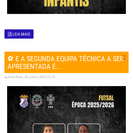
LEIA MAIS
⚽ E A SEGUNDA EQUIPA TÉCNICA A SER
APRESENTADA É...
quinta-feira, 26 junho 2025 22:18