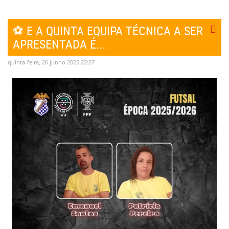
⚽ E A QUINTA EQUIPA TÉCNICA A SER
APRESENTADA É...
quinta-feira, 26 junho 2025 22:27