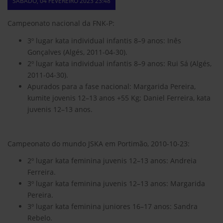
SÁBADO, 04 FEVEREIRO 2023 23:48
Campeonato nacional da FNK-P:
3º lugar kata individual infantis 8–9 anos: Inês
Gonçalves (Algés, 2011-04-30).
2º lugar kata individual infantis 8–9 anos: Rui Sá (Algés,
2011-04-30).
Apurados para a fase nacional: Margarida Pereira,
kumite jovenis 12–13 anos +55 Kg; Daniel Ferreira, kata
juvenis 12–13 anos.
Campeonato do mundo JSKA em Portimão, 2010-10-23:
2º lugar kata feminina juvenis 12–13 anos: Andreia
Ferreira.
3º lugar kata feminina juvenis 12–13 anos: Margarida
Pereira.
3º lugar kata feminina juniores 16–17 anos: Sandra
Rebelo.