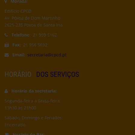
Morada:
Edifício CPCD
Av. Póvoa de Dom Martinho
2625-235 Póvoa de Santa Iria
Telefone:
21 959 5162
Fax:
21 956 5692
Email:
secretaria@cpcd.pt
HORÁRIO
DOS SERVIÇOS
Horário da secretaria:
Segunda-feira a Sexta-feira:
13h30 às 21h00
Sábado, Domingo e Feriados:
Encerrado
Horário do Bar: