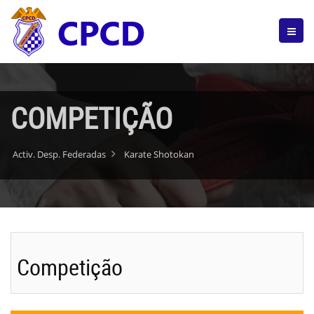
COMPETIÇÃO
Activ. Desp. Federadas
Karate Shotokan
Competição