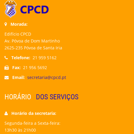
Morada:
Edifício CPCD
Av. Póvoa de Dom Martinho
2625-235 Póvoa de Santa Iria
Telefone:
21 959 5162
Fax:
21 956 5692
Email:
secretaria@cpcd.pt
HORÁRIO
DOS SERVIÇOS
Horário da secretaria:
Segunda-feira a Sexta-feira:
13h30 às 21h00