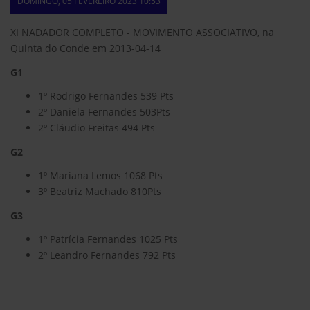
DOMINGO, 05 FEVEREIRO 2023 10:53
XI NADADOR COMPLETO - MOVIMENTO ASSOCIATIVO, na
Quinta do Conde em 2013-04-14
G1
1º Rodrigo Fernandes 539 Pts
2º Daniela Fernandes 503Pts
2º Cláudio Freitas 494 Pts
G2
1º Mariana Lemos 1068 Pts
3º Beatriz Machado 810Pts
G3
1º Patrícia Fernandes 1025 Pts
2º Leandro Fernandes 792 Pts