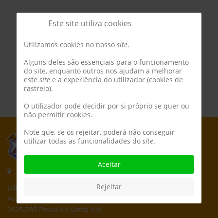
Este site utiliza cookies
Utilizamos cookies no nosso
site
.
Alguns deles são essenciais para o funcionamento
do site, enquanto outros nos ajudam a melhorar
este
site
e a experiência do utilizador (cookies de
rastreio).
O utilizador pode decidir por si próprio se quer ou
não permitir cookies.
Note que, se os rejeitar, poderá não conseguir
utilizar todas as funcionalidades do
site
.
Aceitar
Morada:
Rejeitar
Edifício CPCD
Av. Póvoa de Dom Martinho
2625-235 Póvoa de Santa Iria