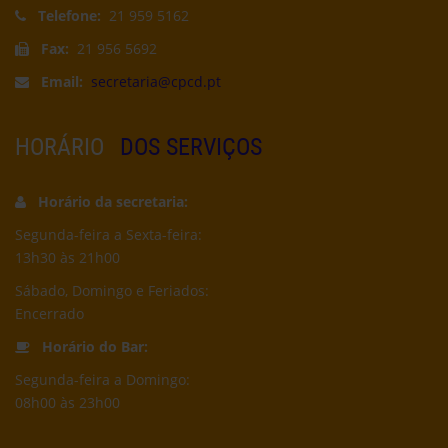
Telefone:
21 959 5162
Fax:
21 956 5692
Email:
secretaria@cpcd.pt
HORÁRIO
DOS SERVIÇOS
Horário da secretaria:
Segunda-feira a Sexta-feira:
13h30 às 21h00
Sábado, Domingo e Feriados:
Encerrado
Horário do Bar:
Segunda-feira a Domingo:
08h00 às 23h00