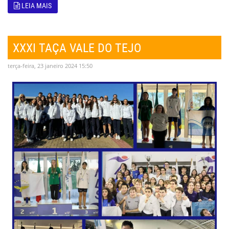
LEIA MAIS
XXXI TAÇA VALE DO TEJO
terça-feira, 23 janeiro 2024 15:50