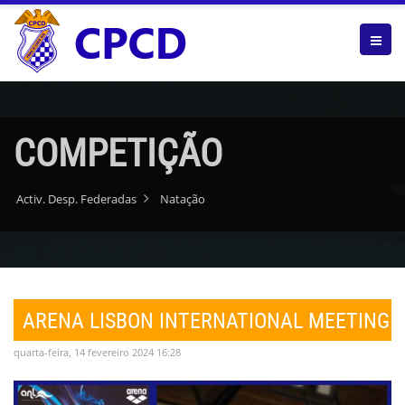
COMPETIÇÃO
Activ. Desp. Federadas
Natação
ARENA LISBON INTERNATIONAL MEETING
quarta-feira, 14 fevereiro 2024 16:28