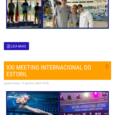
LEIA MAIS
XXI MEETING INTERNACIONAL DO
ESTORIL
quarta-feira, 17 janeiro 2024 10:05