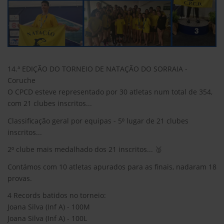
14.ª EDIÇÃO DO TORNEIO DE NATAÇÃO DO SORRAIA -
Coruche
O CPCD esteve representado por 30 atletas num total de 354,
com 21 clubes inscritos...
Classificação geral por equipas - 5⁰ lugar de 21 clubes
inscritos...
2⁰ clube mais medalhado dos 21 inscritos... 🥈
Contámos com 10 atletas apurados para as finais, nadaram 18
provas.
4 Records batidos no torneio:
Joana Silva (Inf A) - 100M
Joana Silva (Inf A) - 100L