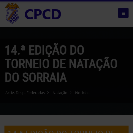
14.ª EDIÇÃO DO
TORNEIO DE NATAÇÃO
DO SORRAIA
Activ. Desp. Federadas
Natação
Notícias