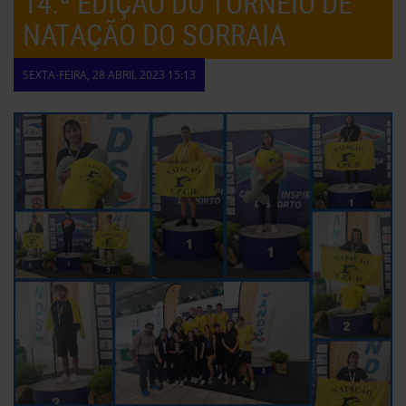
14.ª EDIÇÃO DO TORNEIO DE
NATAÇÃO DO SORRAIA
SEXTA-FEIRA, 28 ABRIL 2023 15:13