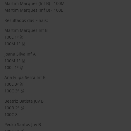
Martim Marques (Inf B) - 100M
Martim Marques (Inf B) - 100L
Resultados das Finais:
Martim Marques Inf B
100L 1⁰ 🥇
100M 1⁰ 🥇
Joana Silva Inf A
100M 1⁰ 🥇
100L 1⁰ 🥇
Ana Filipa Serra Inf B
100L 3⁰ 🥉
100C 3⁰ 🥉
Beatriz Batista Juv B
100B 2⁰ 🥈
100C 8
Pedro Santos Juv B