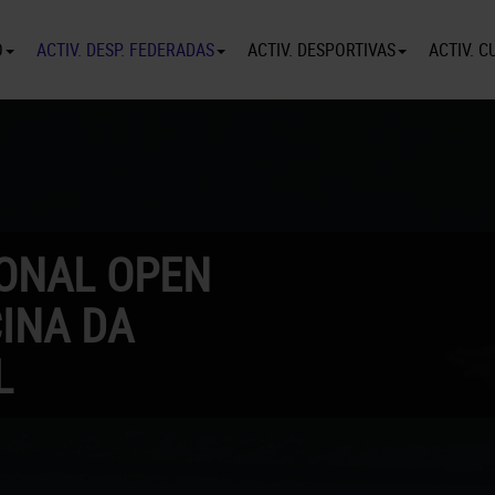
O
ACTIV. DESP. FEDERADAS
ACTIV. DESPORTIVAS
ACTIV. C
ONAL OPEN
CINA DA
L