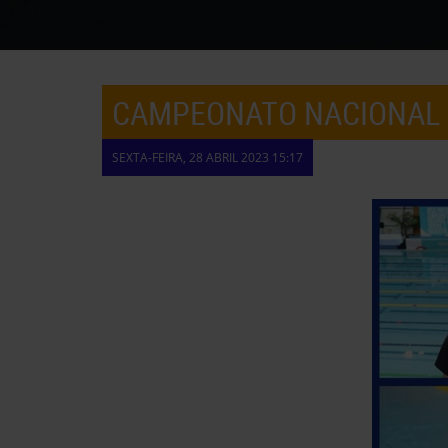
CAMPEONATO NACIONAL O
SEXTA-FEIRA, 28 ABRIL 2023 15:17