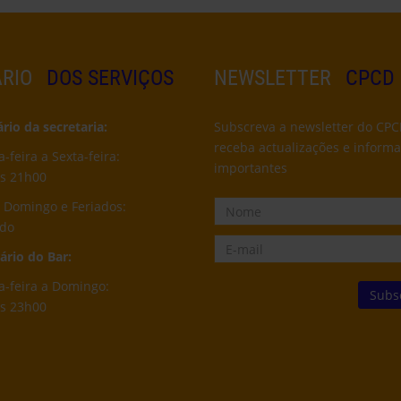
RIO
DOS SERVIÇOS
NEWSLETTER
CPCD
io da secretaria:
Subscreva a newsletter do CPC
receba actualizações e inform
feira a Sexta-feira:
importantes
s 21h00
 Domingo e Feriados:
ado
rio do Bar:
-feira a Domingo:
s 23h00