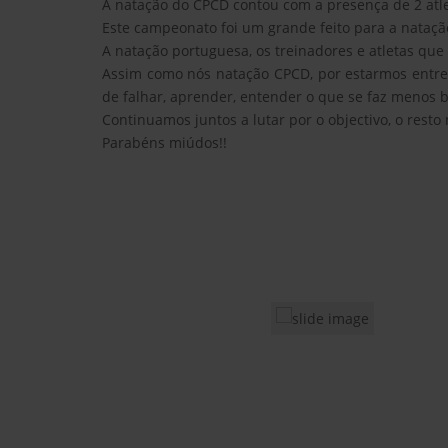
A natação do CPCD contou com a presença de 2 atleta
Este campeonato foi um grande feito para a nataçã
A natação portuguesa, os treinadores e atletas que
Assim como nós natação CPCD, por estarmos entre
de falhar, aprender, entender o que se faz menos b
Continuamos juntos a lutar por o objectivo, o resto 
Parabéns miúdos!!