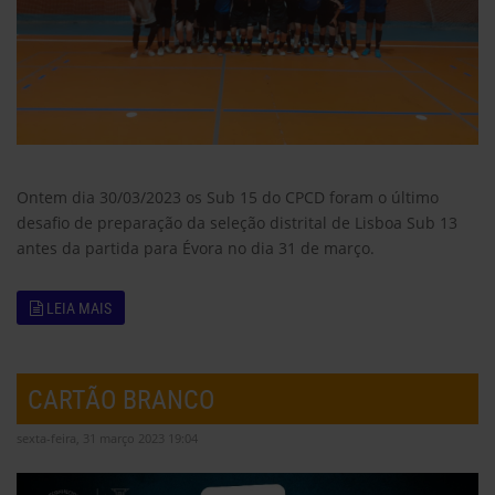
Ontem dia 30/03/2023 os Sub 15 do CPCD foram o último
desafio de preparação da seleção distrital de Lisboa Sub 13
antes da partida para Évora no dia 31 de março.
LEIA MAIS
CARTÃO BRANCO
sexta-feira, 31 março 2023 19:04