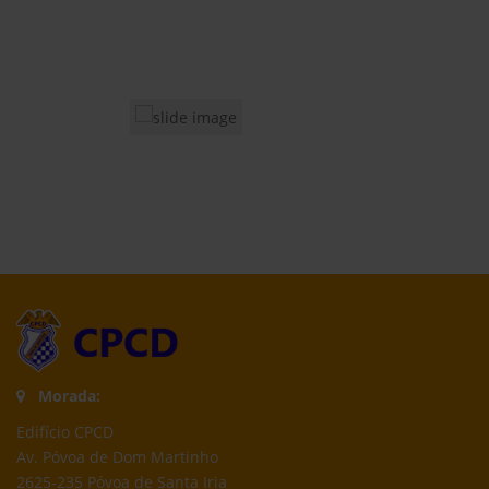
Morada:
Edifício CPCD
Av. Póvoa de Dom Martinho
2625-235 Póvoa de Santa Iria