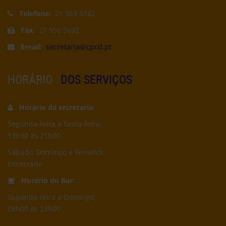
Telefone:
21 959 5162
Fax:
21 956 5692
Email:
secretaria@cpcd.pt
HORÁRIO
DOS SERVIÇOS
Horário da secretaria:
Segunda-feira a Sexta-feira:
13h30 às 21h00
Sábado, Domingo e Feriados:
Encerrado
Horário do Bar:
Segunda-feira a Domingo:
08h00 às 23h00