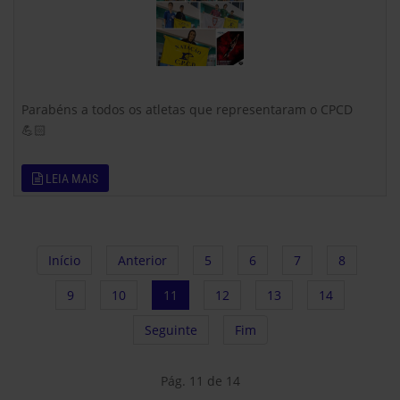
Parabéns a todos os atletas que representaram o CPCD
💪🏻
LEIA MAIS
Início
Anterior
5
6
7
8
9
10
11
12
13
14
Seguinte
Fim
Pág. 11 de 14