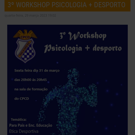
3º WORKSHOP PSICOLOGIA + DESPORTO
quarta-feira, 29 março 2023 19:02