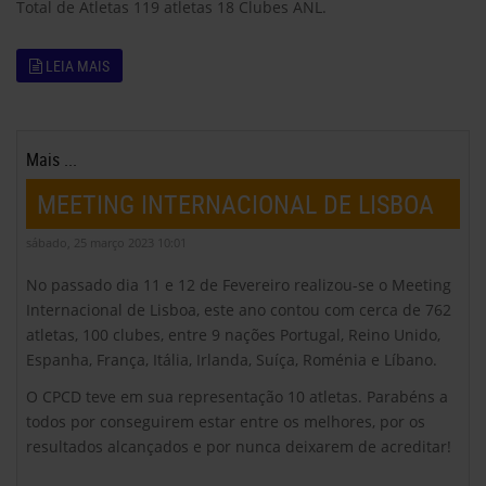
Total de Atletas 119 atletas 18 Clubes ANL.
LEIA MAIS
Mais ...
MEETING INTERNACIONAL DE LISBOA
sábado, 25 março 2023 10:01
No passado dia 11 e 12 de Fevereiro realizou-se o Meeting
Internacional de Lisboa, este ano contou com cerca de 762
atletas, 100 clubes, entre 9 nações Portugal, Reino Unido,
Espanha, França, Itália, Irlanda, Suíça, Roménia e Líbano.
O CPCD teve em sua representação 10 atletas. Parabéns a
todos por conseguirem estar entre os melhores, por os
resultados alcançados e por nunca deixarem de acreditar!