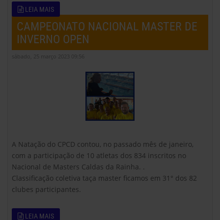
LEIA MAIS
CAMPEONATO NACIONAL MASTER DE
INVERNO OPEN
sábado, 25 março 2023 09:56
A Natação do CPCD contou, no passado mês de janeiro,
com a participação de 10 atletas dos 834 inscritos no
Nacional de Masters Caldas da Rainha. .
Classificação coletiva taça master ficamos em 31° dos 82
clubes participantes.
LEIA MAIS