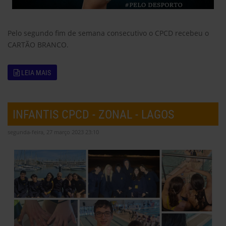
Pelo segundo fim de semana consecutivo o CPCD recebeu o
CARTÃO BRANCO.
LEIA MAIS
INFANTIS CPCD - ZONAL - LAGOS
segunda-feira, 27 março 2023 23:10