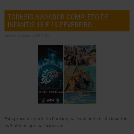
TORNEIO NADADOR COMPLETO DE
INFANTIS 18 E 19 FEVEREIRO
sábado, 25 março 2023 10:02
Esta prova faz parte do Ranking nacional onde estão inseridos
os 5 atletas que participaram.