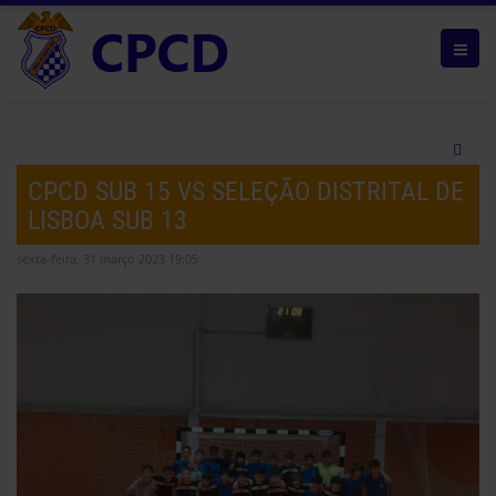
CPCD SUB 15 VS SELEÇÃO DISTRITAL DE
LISBOA SUB 13
sexta-feira, 31 março 2023 19:05