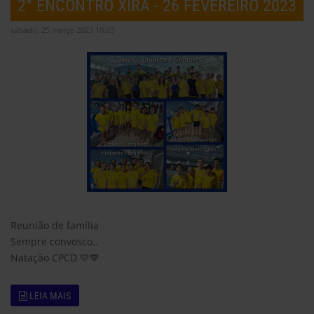
2° ENCONTRO XIRA - 26 FEVEREIRO 2023
sábado, 25 março 2023 10:03
Reunião de família
Sempre convosco..
Natação CPCD 💛💙
LEIA MAIS