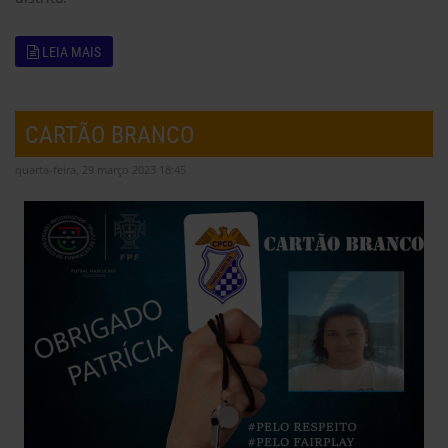
LEIA MAIS
CARTÃO BRANCO
quarta-feira, 29 março 2023 18:45