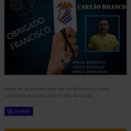
Neste fim de semana mais um cartão Branco, e vamos
somando boas ações dentro e fora do campo.
LEIA MAIS