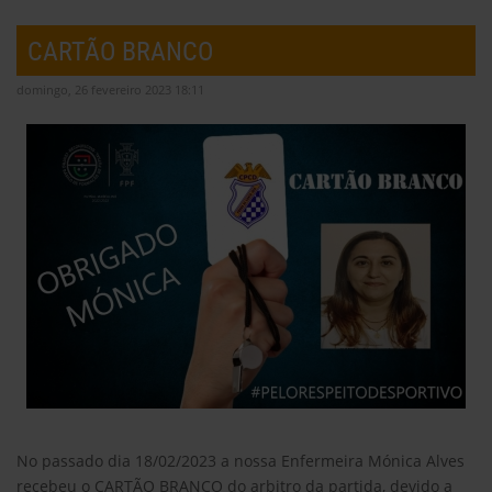
CARTÃO BRANCO
domingo, 26 fevereiro 2023 18:11
No passado dia 18/02/2023 a nossa Enfermeira Mónica Alves
recebeu o CARTÃO BRANCO do arbitro da partida, devido a