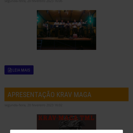
segunda-feira, 20 fevereiro 2023 16:06
LEIA MAIS
APRESENTAÇÃO KRAV MAGA
segunda-feira, 20 fevereiro 2023 16:02