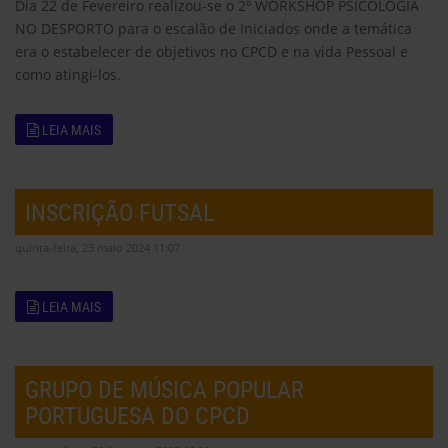
Dia 22 de Fevereiro realizou-se o 2º WORKSHOP PSICOLOGIA
NO DESPORTO para o escalão de Iniciados onde a temática
era o estabelecer de objetivos no CPCD e na vida Pessoal e
como atingi-los.
LEIA MAIS
INSCRIÇÃO FUTSAL
quinta-feira, 23 maio 2024 11:07
LEIA MAIS
GRUPO DE MÚSICA POPULAR
PORTUGUESA DO CPCD