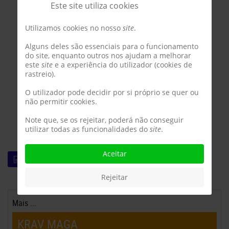
Este site utiliza cookies
Utilizamos cookies no nosso
site
.
Alguns deles são essenciais para o funcionamento
do site, enquanto outros nos ajudam a melhorar
este
site
e a experiência do utilizador (cookies de
rastreio).
O utilizador pode decidir por si próprio se quer ou
não permitir cookies.
Note que, se os rejeitar, poderá não conseguir
utilizar todas as funcionalidades do
site
.
Aceitar
LEIA MAIS
Rejeitar
Mais ...
KRAV MAGA