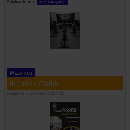
Publicado em
Sem categoria
LEIA MAIS
INDOOR CYCLING
segunda-feira, 20 fevereiro 2023 14:36