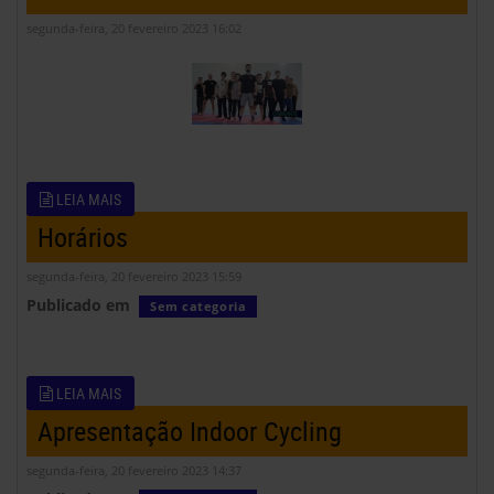
segunda-feira, 20 fevereiro 2023 16:02
LEIA MAIS
Horários
segunda-feira, 20 fevereiro 2023 15:59
Publicado em
Sem categoria
LEIA MAIS
Apresentação Indoor Cycling
segunda-feira, 20 fevereiro 2023 14:37