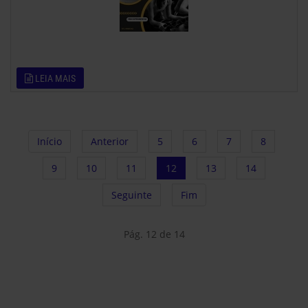
LEIA MAIS
Início
Anterior
5
6
7
8
9
10
11
12
13
14
Seguinte
Fim
Pág. 12 de 14