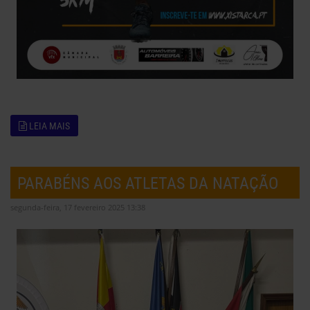
LEIA MAIS
PARABÉNS AOS ATLETAS DA NATAÇÃO
segunda-feira, 17 fevereiro 2025 13:38