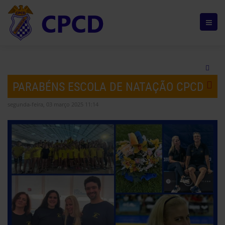
PARABÉNS ESCOLA DE NATAÇÃO CPCD
segunda-feira, 03 março 2025 11:14