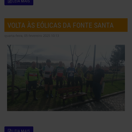
LEIA MAIS
VOLTA ÀS EÓLICAS DA FONTE SANTA
quarta-feira, 05 fevereiro 2025 10:13
LEIA MAIS