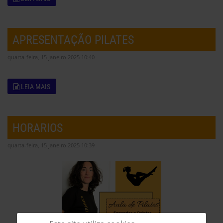
APRESENTAÇÃO PILATES
quarta-feira, 15 janeiro 2025 10:40
LEIA MAIS
HORARIOS
quarta-feira, 15 janeiro 2025 10:39