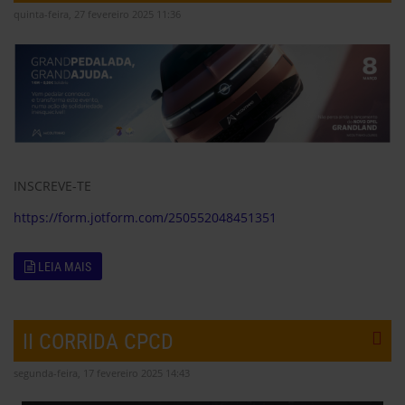
quinta-feira, 27 fevereiro 2025 11:36
INSCREVE-TE
https://form.jotform.com/250552048451351
LEIA MAIS
II CORRIDA CPCD
segunda-feira, 17 fevereiro 2025 14:43