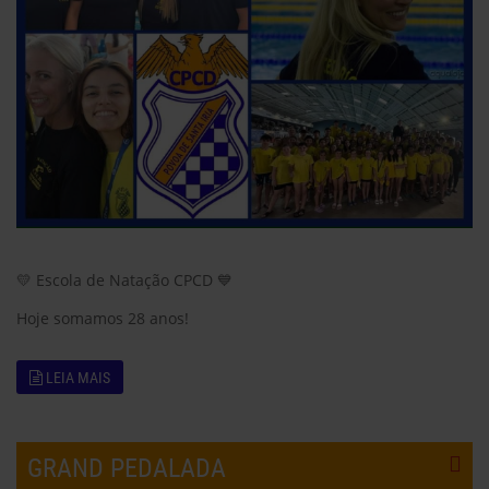
💛 Escola de Natação CPCD 💙
Hoje somamos 28 anos!
LEIA MAIS
GRAND PEDALADA