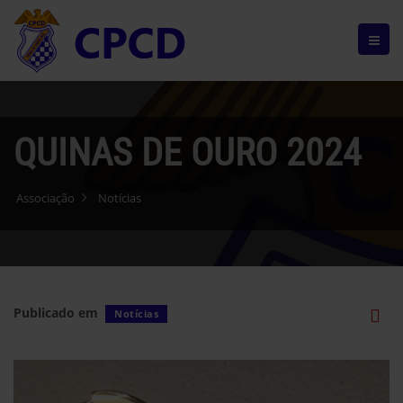
QUINAS DE OURO 2024
Associação
Notícias
Publicado em
Notícias