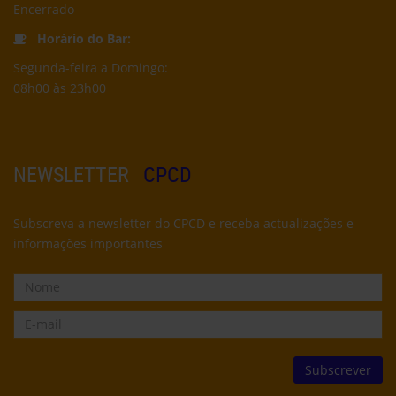
Encerrado
Horário do Bar:
Segunda-feira a Domingo:
08h00 às 23h00
NEWSLETTER
CPCD
Subscreva a newsletter do CPCD e receba actualizações e
informações importantes