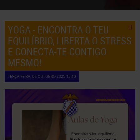
YOGA - ENCONTRA O TEU
EQUILÍBRIO, LIBERTA O STRESS
E CONECTA-TE CONTIGO
MESMO!
TERÇA-FEIRA, 07 OUTUBRO 2025 15:10