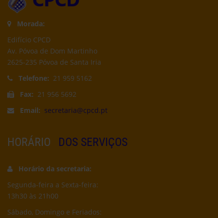
Morada:
Edifício CPCD
Av. Póvoa de Dom Martinho
2625-235 Póvoa de Santa Iria
Telefone:
21 959 5162
Fax:
21 956 5692
Email:
secretaria@cpcd.pt
HORÁRIO
DOS SERVIÇOS
Horário da secretaria:
Segunda-feira a Sexta-feira:
13h30 às 21h00
Sábado, Domingo e Feriados: