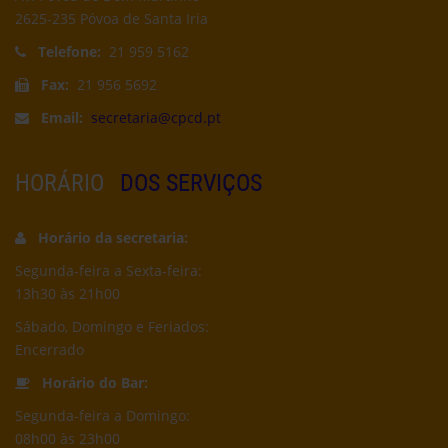
2625-235 Póvoa de Santa Iria
Telefone:
21 959 5162
Fax:
21 956 5692
Email:
secretaria@cpcd.pt
HORÁRIO
DOS SERVIÇOS
Horário da secretaria:
Segunda-feira a Sexta-feira:
13h30 às 21h00
Sábado, Domingo e Feriados:
Encerrado
Horário do Bar:
Segunda-feira a Domingo:
08h00 às 23h00