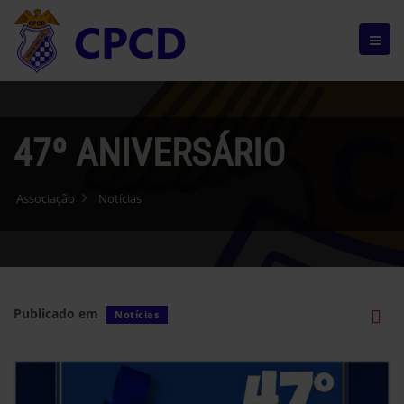
47º ANIVERSÁRIO
Associação
Notícias
Publicado em
Notícias