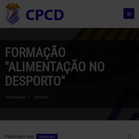
FORMAÇÃO
"ALIMENTAÇÃO NO
DESPORTO"
Associação
Notícias
Publicado em
Notícias