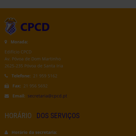
Morada:
Edifício CPCD
Av. Póvoa de Dom Martinho
2625-235 Póvoa de Santa Iria
Telefone:
21 959 5162
Fax:
21 956 5692
Email:
secretaria@cpcd.pt
HORÁRIO
DOS SERVIÇOS
Horário da secretaria: