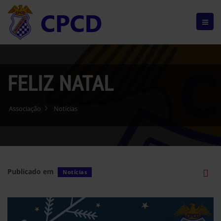
FELIZ NATAL
Associação
Notícias
Publicado em
Notícias