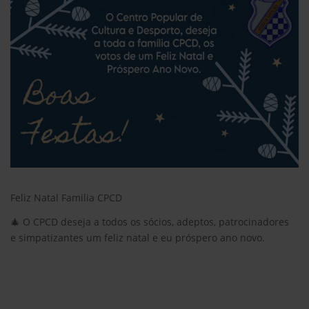
Feliz Natal Familia CPCD
🎄 O CPCD
deseja a todos os sócios, adeptos, patrocinadores
e
simpatizantes um feliz natal e eu próspero ano novo.