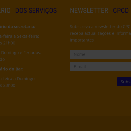
RIO
DOS SERVIÇOS
NEWSLETTER
CPCD
io da secretaria:
Subscreva a newsletter do CPC
receba actualizações e inform
feira a Sexta-feira:
importantes
s 21h00
 Domingo e Feriados:
ado
rio do Bar:
-feira a Domingo:
s 23h00