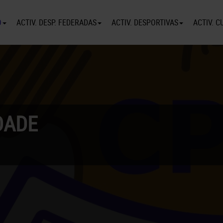
O
ACTIV. DESP. FEDERADAS
ACTIV. DESPORTIVAS
ACTIV. C
DADE