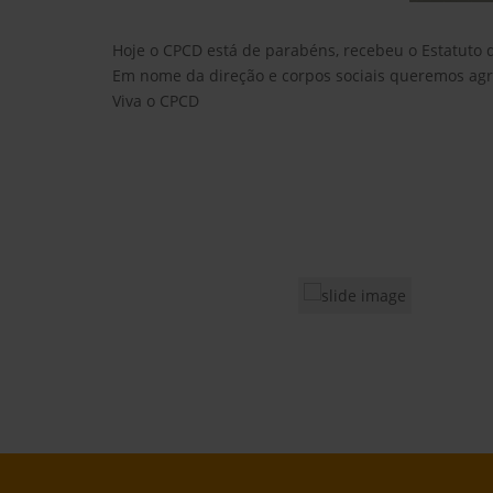
Hoje o CPCD está de parabéns, recebeu o Estatuto d
Em nome da direção e corpos sociais queremos agrad
Viva o CPCD