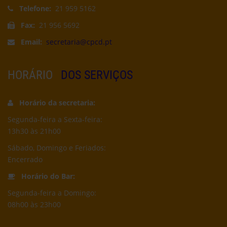
Telefone:
21 959 5162
Fax:
21 956 5692
Email:
secretaria@cpcd.pt
HORÁRIO
DOS SERVIÇOS
Horário da secretaria:
Segunda-feira a Sexta-feira:
13h30 às 21h00
Sábado, Domingo e Feriados:
Encerrado
Horário do Bar:
Segunda-feira a Domingo:
08h00 às 23h00