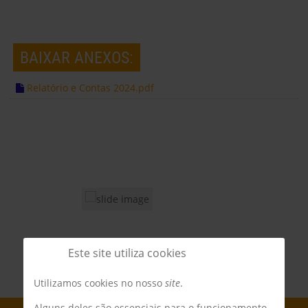
BAIXAR ANEXOS:
Relatório e Contas 2024.pdf
Este site utiliza cookies
Utilizamos cookies no nosso
site
.
Alguns deles são essenciais para o funcionamento