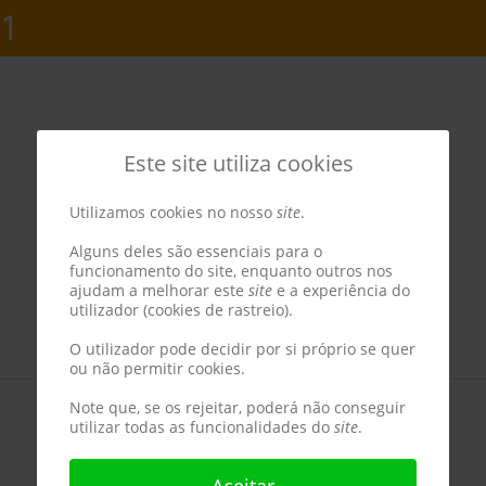
21
Este site utiliza cookies
Utilizamos cookies no nosso
site
.
Alguns deles são essenciais para o
funcionamento do site, enquanto outros nos
ajudam a melhorar este
site
e a experiência do
utilizador (cookies de rastreio).
O utilizador pode decidir por si próprio se quer
ou não permitir cookies.
Note que, se os rejeitar, poderá não conseguir
utilizar todas as funcionalidades do
site
.