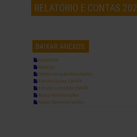
RELATÓRIO E CONTAS 20
BAIXAR ANEXOS:
Balancete
Balanço
Demonstração Resultados
Extrato Quota CMVFX
Extrato subsídios CMVFX
Mapa Amortizações
Notas Demonstrações