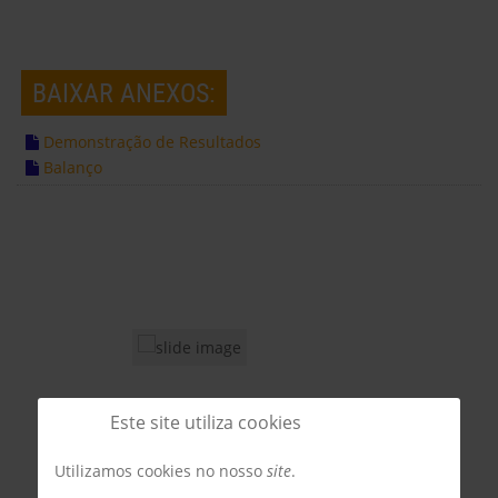
BAIXAR ANEXOS:
Demonstração de Resultados
Balanço
Este site utiliza cookies
Utilizamos cookies no nosso
site
.