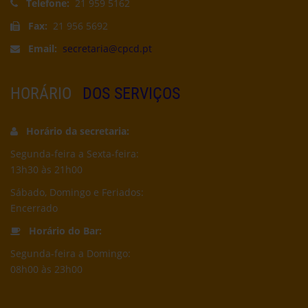
Telefone:
21 959 5162
Fax:
21 956 5692
Email:
secretaria@cpcd.pt
HORÁRIO
DOS SERVIÇOS
Horário da secretaria:
Segunda-feira a Sexta-feira:
13h30 às 21h00
Sábado, Domingo e Feriados:
Encerrado
Horário do Bar:
Segunda-feira a Domingo:
08h00 às 23h00