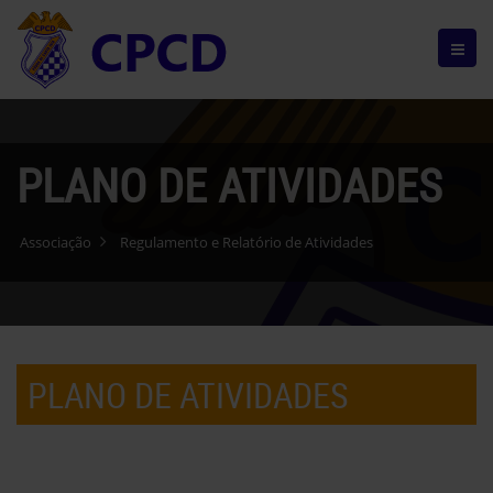
PLANO DE ATIVIDADES
Associação
Regulamento e Relatório de Atividades
PLANO DE ATIVIDADES