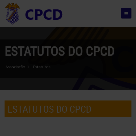
ESTATUTOS DO CPCD
Associação
Estatutos
ESTATUTOS DO CPCD