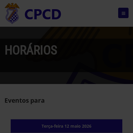
HORÁRIOS
Eventos para
Terça-feira 12 maio 2026