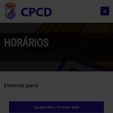
HORÁRIOS
Eventos para
Quarta-feira 13 maio 2026